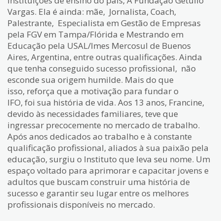
Instituições de ensino do país, A Fundação Getulio
Vargas. Ela é ainda: mãe, Jornalista, Coach,
Palestrante, Especialista em Gestão de Empresas
pela FGV em Tampa/Flórida e Mestrando em
Educação pela USAL/Imes Mercosul de Buenos
Aires, Argentina, entre outras qualificações. Ainda
que tenha conseguido sucesso profissional, não
esconde sua origem humilde. Mais do que
isso, reforça que a motivação para fundar o
IFO, foi sua história de vida. Aos 13 anos, Francine,
devido às necessidades familiares, teve que
ingressar precocemente no mercado de trabalho.
Após anos dedicados ao trabalho e à constante
qualificação profissional, aliados à sua paixão pela
educação, surgiu o Instituto que leva seu nome. Um
espaço voltado para aprimorar e capacitar jovens e
adultos que buscam construir uma história de
sucesso e garantir seu lugar entre os melhores
profissionais disponíveis no mercado.