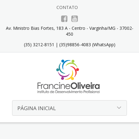
CONTATO
Av. Ministro Bias Fortes, 183 A - Centro - Varginha/MG - 37002-
450
(35) 3212-8151 | (35)98856-4083 (WhatsApp)