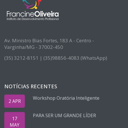
Av. Ministro Bias Fortes, 183 A - Centro -
Varginha/MG - 37002-450
(35) 3212-8151 | (35)98856-4083 (WhatsApp)
NOTÍCIAS RECENTES
Workshop Oratória Inteligente
2 APR
PARA SER UM GRANDE LÍDER
17
MAY