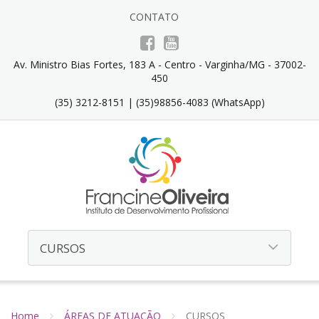
CONTATO
Av. Ministro Bias Fortes, 183 A - Centro - Varginha/MG - 37002-
450
(35) 3212-8151 | (35)98856-4083 (WhatsApp)
Home
ÁREAS DE ATUAÇÃO
CURSOS