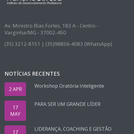
Av. Ministro Bias Fortes, 183 A - Centro -
Varginha/MG - 37002-450
(35) 3212-8151 | (35)98856-4083 (WhatsApp)
NOTÍCIAS RECENTES
Workshop Oratória Inteligente
2 APR
PARA SER UM GRANDE LÍDER
17
MAY
LIDERANÇA, COACHING E GESTÃO
17