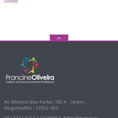
Direito
Av. Ministro Bias Fortes, 183 A - Centro -
Varginha/MG - 37002-450
(35) 3212-8151 | (35)98856-4083 (WhatsApp)