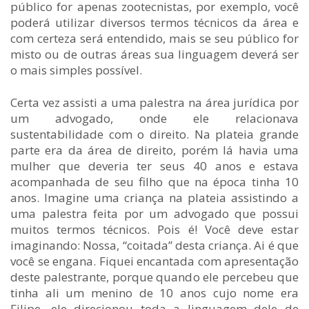
público for apenas zootecnistas, por exemplo, você
poderá utilizar diversos termos técnicos da área e
com certeza será entendido, mais se seu público for
misto ou de outras áreas sua linguagem deverá ser
o mais simples possível.
Certa vez assisti a uma palestra na área jurídica por
um advogado, onde ele relacionava
sustentabilidade com o direito. Na plateia grande
parte era da área de direito, porém lá havia uma
mulher que deveria ter seus 40 anos e estava
acompanhada de seu filho que na época tinha 10
anos. Imagine uma criança na plateia assistindo a
uma palestra feita por um advogado que possui
muitos termos técnicos. Pois é! Você deve estar
imaginando: Nossa, “coitada” desta criança. Ai é que
você se engana. Fiquei encantada com apresentação
deste palestrante, porque quando ele percebeu que
tinha ali um menino de 10 anos cujo nome era
Filipe, ele direcionou toda a linguagem dele de