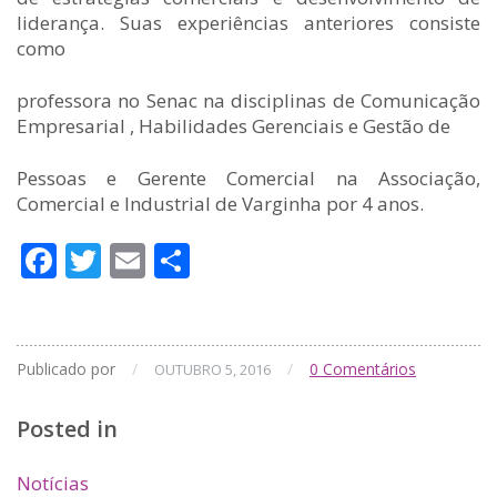
liderança. Suas experiências anteriores consiste
como
professora no Senac na disciplinas de Comunicação
Empresarial , Habilidades Gerenciais e Gestão de
Pessoas e Gerente Comercial na Associação,
Comercial e Industrial de Varginha por 4 anos.
Facebook
Twitter
Email
Compartilhar
Publicado por
/
/
0
Comentários
OUTUBRO 5, 2016
Posted in
Notícias