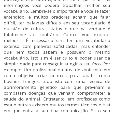
informações você poderá trabalhar melhor seu
vocabulário. Lembre-se o importante é você se fazer
entendido, e muitos oradores acham que falar
difícil, ter palavras difíceis em seu vocabulário é
questão de cultura, status o que na verdade é
totalmente ao contrário. Calma! Vou explicar
melhor. É necessário sim ter um vocabulário
extenso, com palavras sofisticadas, mas entender
que nem todos sabem e possuem o mesmo
vocabulário, isto sim é ser culto e poder usar da
simplicidade para conseguir atingir o seu foco. Por
exemplo: Um profissional da área de zootecnia tem
como objetivo criar animais para abate, como
bovinos, frangos, tudo isto com uma técnica de
aprimoramento genético para que previnam e
combatam doenças que venham comprometer a
saúde do animal. Entretanto, em profissões como
esta e outras existem muitos termos técnicos e é aí
em que entra a sua boa comunicação. Se o seu