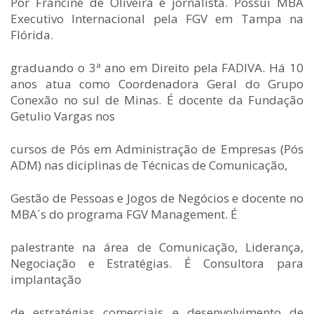
Por Francine de Oliveira é jornalista. Possui MBA
Executivo Internacional pela FGV em Tampa na
Flórida.
graduando o 3ª ano em Direito pela FADIVA. Há 10
anos atua como Coordenadora Geral do Grupo
Conexão no sul de Minas. É docente da Fundação
Getulio Vargas nos
cursos de Pós em Administração de Empresas (Pós
ADM) nas diciplinas de Técnicas de Comunicação,
Gestão de Pessoas e Jogos de Negócios e docente no
MBA´s do programa FGV Management. É
palestrante na área de Comunicação, Liderança,
Negociação e Estratégias. É Consultora para
implantação
de estratégias comerciais e desenvolvimento de