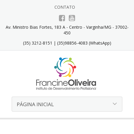
CONTATO
Av. Ministro Bias Fortes, 183 A - Centro - Varginha/MG - 37002-
450
(35) 3212-8151 | (35)98856-4083 (WhatsApp)