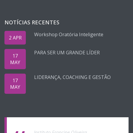
NOTÍCIAS RECENTES
Workshop Oratória Inteligente
2 APR
PARA SER UM GRANDE LÍDER
17
MAY
LIDERANÇA, COACHING E GESTÃO
17
MAY
Instituto Francine Oliveira