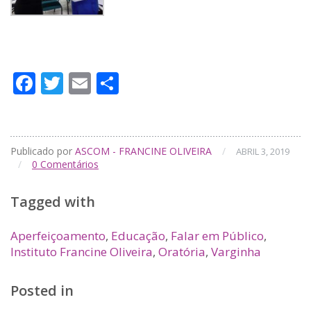
Facebook
Twitter
Email
Compartilhar
Publicado por
ASCOM - FRANCINE OLIVEIRA
/
ABRIL 3, 2019
/
0
Comentários
Tagged with
Aperfeiçoamento
,
Educação
,
Falar em Público
,
Instituto Francine Oliveira
,
Oratória
,
Varginha
Posted in