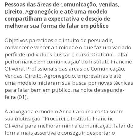
Pessoas das áreas de
C
omunicação,
V
endas,
D
ireito,
A
gronegócio e até uma modelo
compartilham a expectativa e desejo de
melhorar sua forma de falar em público
Objetivos parecidos e o intuito de persuadir,
convencer e vencer a timidez é o que faz um variado
perfil de indivíduos buscar o curso ‘Oratória – alta
performance em comunicação’ do Instituto Francine
Oliveira. Profissionais das áreas de Comunicação,
Vendas, Direito, Agronegócio, empresárias e até
uma modelo iniciaram sua busca por novas técnicas
para falar bem em público, na noite de segunda-
feira (01).
A advogada e modelo Anna Carolina conta sobre
sua motivação. “Procurei o Instituto Francine
Oliveira para melhorar minha comunicação, falar de
forma mais assertiva e conseguir despertar o