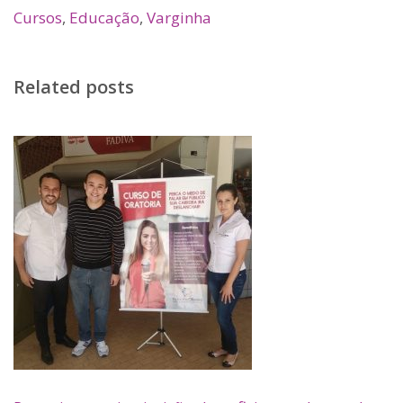
Cursos
,
Educação
,
Varginha
Related posts