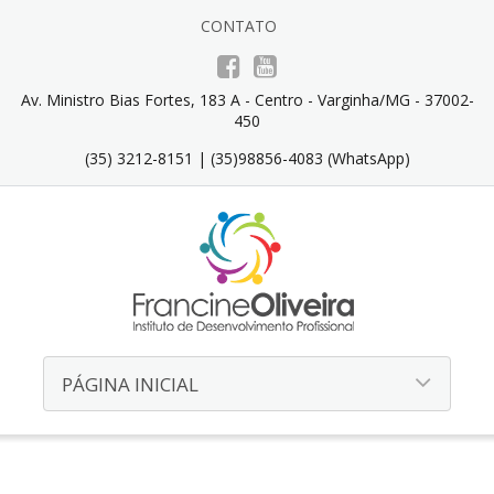
CONTATO
Av. Ministro Bias Fortes, 183 A - Centro - Varginha/MG - 37002-
450
(35) 3212-8151 | (35)98856-4083 (WhatsApp)