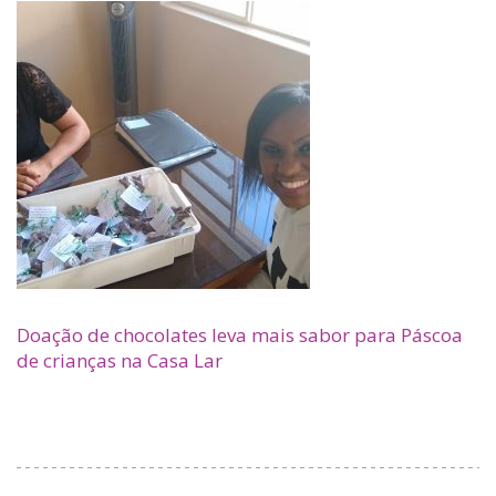
Doação de chocolates leva mais sabor para Páscoa
de crianças na Casa Lar