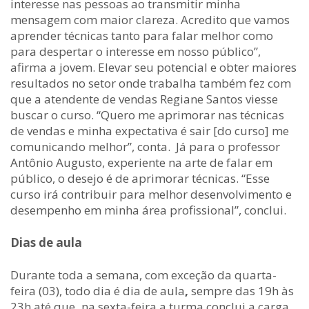
interesse nas pessoas ao transmitir minha
mensagem com maior clareza. Acredito que vamos
aprender técnicas tanto para falar melhor como
para despertar o interesse em nosso público”,
afirma a jovem. Elevar seu potencial e obter maiores
resultados no setor onde trabalha também fez com
que a atendente de vendas Regiane Santos viesse
buscar o curso. “Quero me aprimorar nas técnicas
de vendas e minha expectativa é sair [do curso] me
comunicando melhor”, conta. Já para o professor
Antônio Augusto, experiente na arte de falar em
público, o desejo é de aprimorar técnicas. “Esse
curso irá contribuir para melhor desenvolvimento e
desempenho em minha área profissional”, conclui.
Dias de aula
Durante toda a semana, com exceção da quarta-
feira (03), todo dia é dia de aula
,
sempre das 19h às
23h até que
,
na sexta-feira a turma conclui a carga