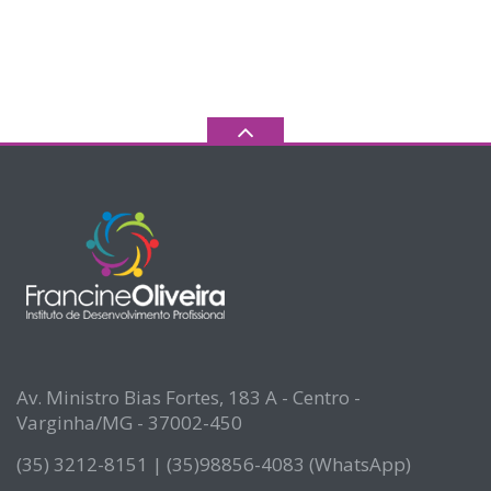
Av. Ministro Bias Fortes, 183 A - Centro -
Varginha/MG - 37002-450
(35) 3212-8151 | (35)98856-4083 (WhatsApp)