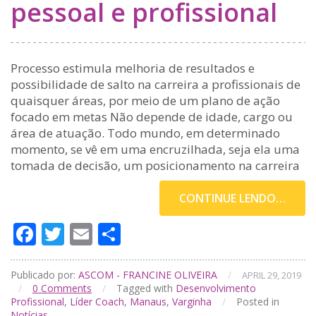
pessoal e profissional
Processo estimula melhoria de resultados e
possibilidade de salto na carreira a profissionais de
quaisquer áreas, por meio de um plano de ação
focado em metas Não depende de idade, cargo ou
área de atuação. Todo mundo, em determinado
momento, se vê em uma encruzilhada, seja ela uma
tomada de decisão, um posicionamento na carreira
CONTINUE LENDO…
Facebook
Twitter
Email
Compartilhar
Publicado por:
ASCOM - FRANCINE OLIVEIRA
/
APRIL 29, 2019
/
0
Comments
/
Tagged with
Desenvolvimento
Profissional
,
Líder Coach
,
Manaus
,
Varginha
/
Posted in
Notícias