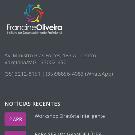
Av. Ministro Bias Fortes, 183 A - Centro -
Varginha/MG - 37002-450
(35) 3212-8151 | (35)98856-4083 (WhatsApp)
NOTÍCIAS RECENTES
Workshop Oratória Inteligente
2 APR
PARA SER UM GRANDE LÍDER